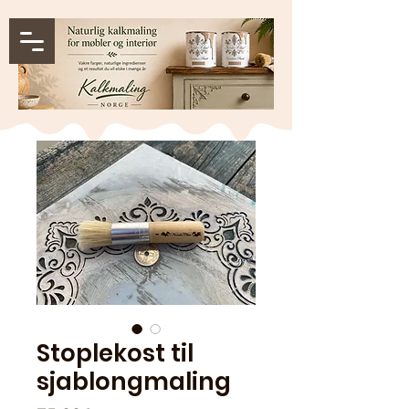
Stoplekost til
sjablongmaling