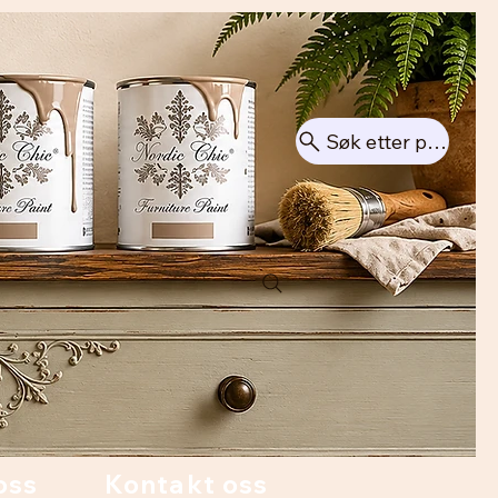
Søk etter produkt
oss
Kontakt oss