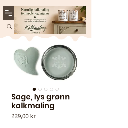
Sage, lys grønn
kalkmaling
Pris
229,00 kr