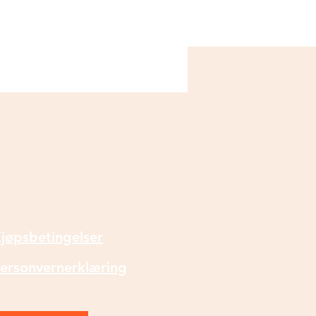
INFORMASJON
jøpsbetingelser
ersonvernerklæring