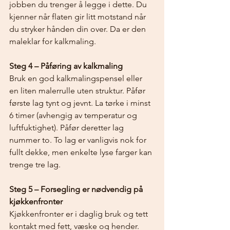
jobben du trenger å legge i dette. Du 
kjenner når flaten gir litt motstand når 
du stryker hånden din over. Da er den 
maleklar for kalkmaling.
Steg 4 – Påføring av kalkmaling
Bruk en god kalkmalingspensel eller 
en liten malerrulle uten struktur. Påfør 
første lag tynt og jevnt. La tørke i minst 
6 timer (avhengig av temperatur og 
luftfuktighet). Påfør deretter lag 
nummer to. To lag er vanligvis nok for 
fullt dekke, men enkelte lyse farger kan 
trenge tre lag.
Steg 5 – Forsegling er nødvendig på 
kjøkkenfronter
Kjøkkenfronter er i daglig bruk og tett 
kontakt med fett, væske og hender. 