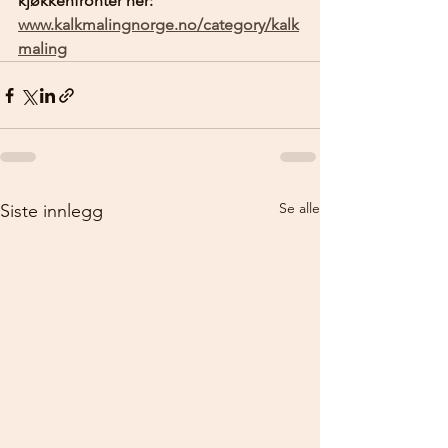
kjøkkenfronter her: 
www.kalkmalingnorge.no/category/kalk
maling
Se alle
Siste innlegg