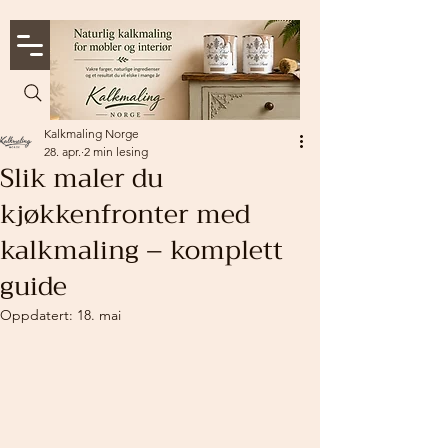
Kalkmaling Norge
28. apr.
2 min lesing
Slik maler du
kjøkkenfronter med
kalkmaling – komplett
guide
Oppdatert:
18. mai