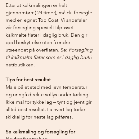
Etter at kalkmalingen er helt 
gjennomtørr ( 24 timer), må du forsegle 
med en egnet Top Coat. Vi anbefaler 
vår forsegling spesielt tilpasset 
kalkmalte flater i daglig bruk. Den gir 
god beskyttelse uten å endre 
utseendet på overflaten. Se: 
Forsegling 
til kalkmalte flater som er i daglig bruk
 i 
nettbutikken.
Tips for best resultat
Male på et sted med jevn temperatur 
og unngå direkte sollys under tørking. 
Ikke mal for tykke lag – tynt og jevnt gir 
alltid best resultat. La hvert lag tørke 
skikkelig før neste lag påføres.
Se kalkmaling og forsegling for 